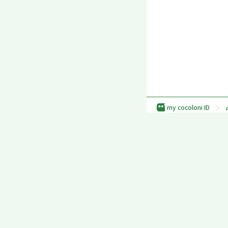
my cocoloni ID