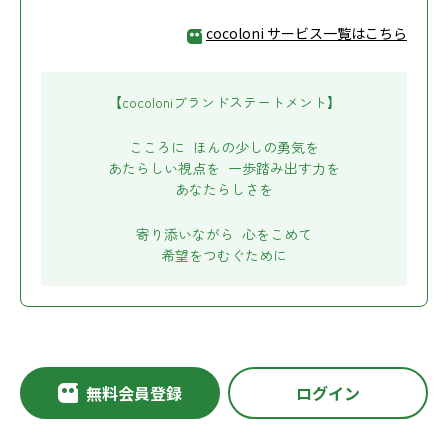
cocoloni サービス一覧はこちら
【cocoloniブランドステートメント】
こころに ほんの少しの勇気を
あたらしい視点を 一歩踏み出す力を
あなたらしさを
寄り添いながら 心をこめて
希望をつむぐために
無料会員登録
ログイン