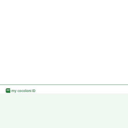
my cocoloni ID
利用規約
プライバシーポリシー