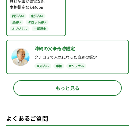
無料記事が豊富なSun
本格鑑定ならMoon
西洋占い
東洋占い
星占い
タロット占い
オリジナル
一部課金
沖縄の父◆奇跡鑑定
クチコミで人気になった奇跡の鑑定
東洋占い
手相
オリジナル
もっと見る
よくあるご質問